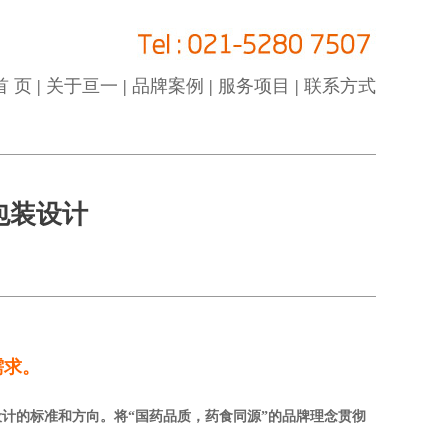
首 页
|
关于亘一
|
品牌案例
|
服务项目
|
联系方式
包装设计
需求。
计的标准和方向。将“国药品质，药食同源”的品牌理念贯彻