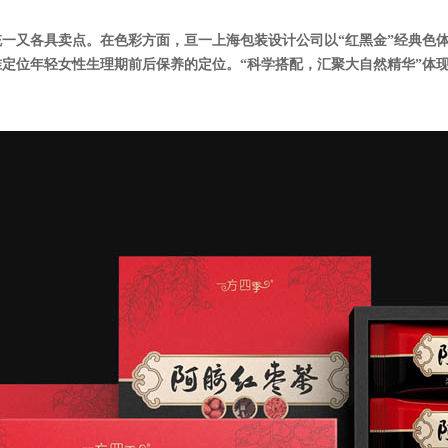
一又各具卖点。在色彩方面，亘一上海包装设计公司以“红黑金”经典色
定位年轻女性生理期前后保养的定位。“科学搭配，汇聚大自然精华”体