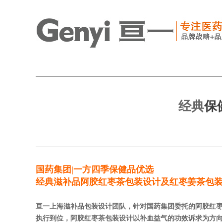
经典
保
国药集团|一方四季保健品优选
经典滋补品
阿胶红枣茶包装设计
及
红枣姜茶包
亘一上海滋补品包装设计团队，针对国药集团委托的阿胶红枣
执行到位，阿胶红枣茶包装设计以补血益气的功效诉求为方