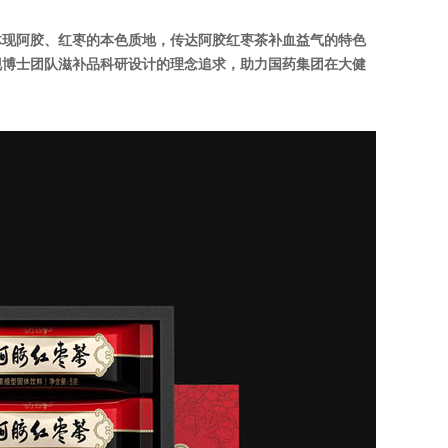
体现阿胶、红枣的本色质地，传达阿胶红枣茶补血益气的特色
现博士团队滋补品科研设计的理念追求，助力国药集团在大健