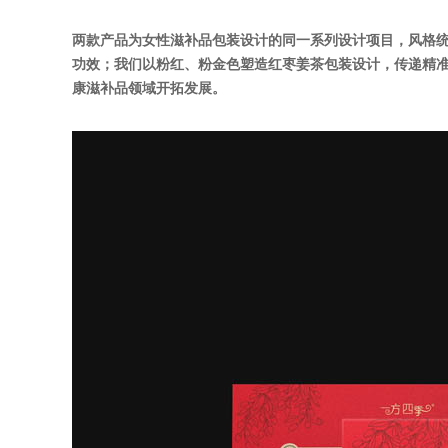
两款产品为女性滋补品包装设计的同一系列设计项目，风格统
功效；我们以粉红、粉金色塑造红枣姜茶包装设计，传递精准
康滋补品领域开拓发展。