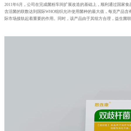
2011年6月，公司在完成菌粉车间扩展改造的基础上，顺利通过国家
含活菌的联数达到国际WHO组织允许使用菌种的最大值，每克产品含
际市场接轨起着重要的作用。同时，该产品由于其组方合理，益生菌